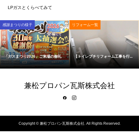
LPガスとくらべてみて
感謝まつりの様子
リフォーム一覧
「ガスまつり2026」ご来場の御礼
【トイレプチリフォーム工事を行...
兼松プロパン瓦斯株式会社
Copyright ©
兼松プロパン瓦斯株式会社. All Rights Reserved.