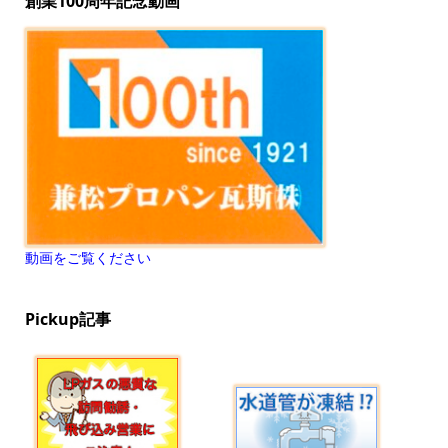
創業100周年記念動画
動画をご覧ください
Pickup記事