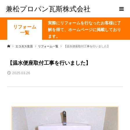
兼松プロパン瓦斯株式会社
実際にリフォームを行なったお客様に了
リフォーム
解を得て、ホームページに掲載しており
一覧
ます。
エコガス生活
リフォーム一覧
【温水便座取付工事を行いました】
【温水便座取付工事を行いました】
2025.03.26