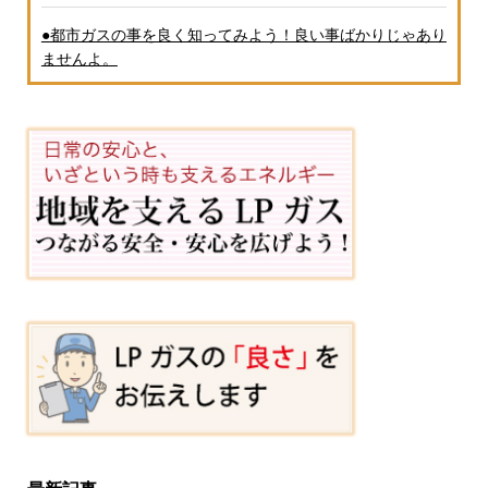
●都市ガスの事を良く知ってみよう！良い事ばかりじゃあり
ませんよ。