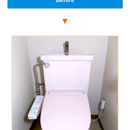
Before
▼