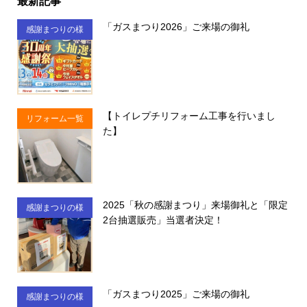
最新記事
「ガスまつり2026」ご来場の御礼
感謝まつりの様
子
【トイレプチリフォーム工事を行いまし
リフォーム一覧
た】
2025「秋の感謝まつり」来場御礼と「限定
感謝まつりの様
2台抽選販売」当選者決定！
子
「ガスまつり2025」ご来場の御礼
感謝まつりの様