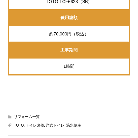
TOTO TCF6623（SB）
費用総額
約70,000円（税込）
工事期間
1時間
リフォーム一覧
TOTO
,
トイレ改修
,
洋式トイレ
,
温水便座