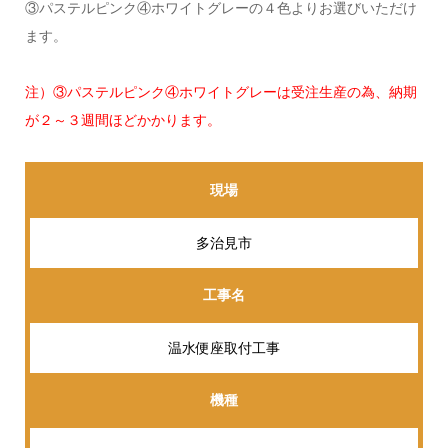
③パステルピンク④ホワイトグレーの４色よりお選びいただけ
ます。
注）③パステルピンク④ホワイトグレーは受注生産の為、納期
が２～３週間ほどかかります。
現場
多治見市
工事名
温水便座取付工事
機種