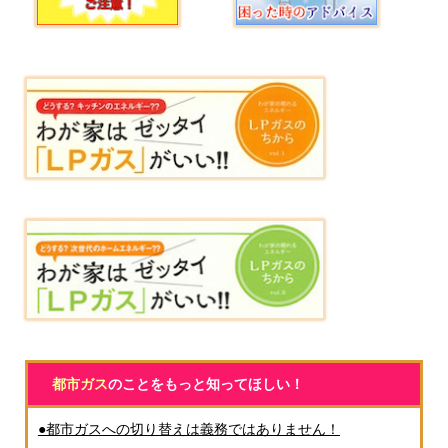
都市ガス
のことをもっと知ってほしい！
●都市ガスへの切り替えは義務ではありません！