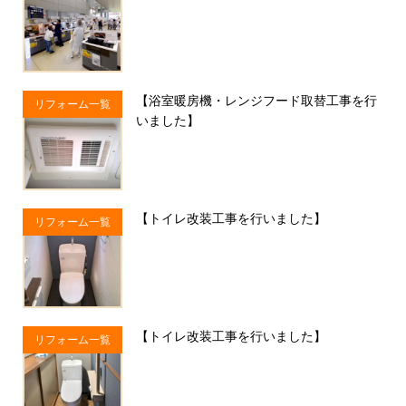
子
【浴室暖房機・レンジフード取替工事を行
リフォーム一覧
いました】
【トイレ改装工事を行いました】
リフォーム一覧
【トイレ改装工事を行いました】
リフォーム一覧